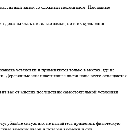
ть массивный замок со сложным механизмом. Накладные
и должны быть не только замки, но и их крепления.
навыка установки и применяются только в местах, где не
ки. Деревянные или пластиковые двери чаще всего оснащаются
авит вас от многих последствий самостоятельной установки.
 усугубляйте ситуацию, не пытайтесь применять физическую
лучае заменой двери и потерей времени и сил.