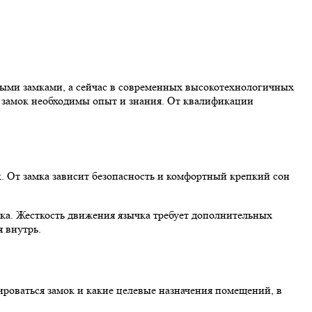
ными замками, а сейчас в современных высокотехнологичных
 замок необходимы опыт и знания. От квалификации
к. От замка зависит безопасность и комфортный крепкий сон
чка. Жесткость движения язычка требует дополнительных
я внутрь.
тироваться замок и какие целевые назначения помещений, в