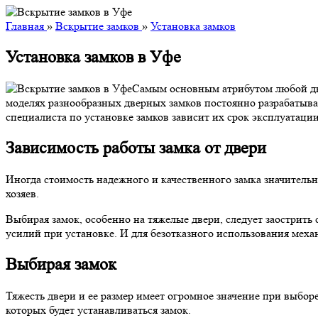
Главная
»
Вскрытие замков
»
Установка замков
Установка замков в Уфе
Самым основным атрибутом любой две
моделях разнообразных дверных замков постоянно разрабатыв
специалиста по установке замков зависит их срок эксплуатации
Зависимость работы замка от двери
Иногда стоимость надежного и качественного замка значительн
хозяев.
Выбирая замок, особенно на тяжелые двери, следует заострить
усилий при установке. И для безотказного использования меха
Выбирая замок
Тяжесть двери и ее размер имеет огромное значение при выборе
которых будет устанавливаться замок.