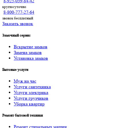
8-925-039-84-42
круглосуточно
8-800-777-27-64
звонок бесплатный
Заказать звонок
Замочный сервис
Вскрытие замков
Замена замков
Установка замков
Бытовые услуги
Муж на час
Услуги cантехника
Услуги электрика
Услуги грузчиков
Уборка квартир
Ремонт бытовой техники
Ремонт стиральных машин