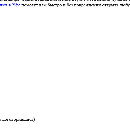
мков в Уфе
помогут вам быстро и без повреждений открыть любу
но договорившись)