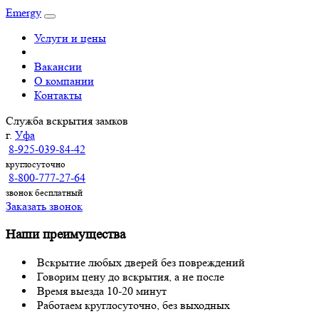
Emergy
Услуги и цены
Вакансии
О компании
Контакты
Служба вскрытия замков
г.
Уфа
8-925-039-84-42
круглосуточно
8-800-777-27-64
звонок бесплатный
Заказать звонок
Наши преимущества
Вскрытие любых дверей без повреждений
Говорим цену до вскрытия, а не после
Время выезда 10-20 минут
Работаем круглосуточно, без выходных