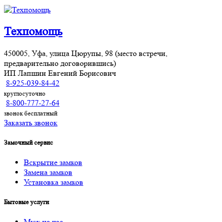
Техпомощь
450005, Уфа, улица Цюрупы, 98 (место встречи,
предварительно договорившись)
ИП Лапшин Евгений Борисович
8-925-039-84-42
круглосуточно
8-800-777-27-64
звонок бесплатный
Заказать звонок
Замочный сервис
Вскрытие замков
Замена замков
Установка замков
Бытовые услуги
Муж на час