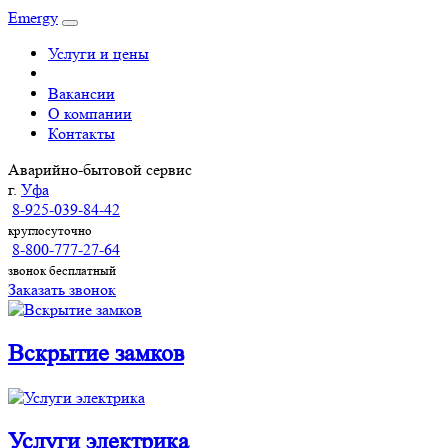
Emergy
Услуги и цены
Вакансии
О компании
Контакты
Аварийно-бытовой сервис
г.
Уфа
8-925-039-84-42
круглосуточно
8-800-777-27-64
звонок бесплатный
Заказать звонок
Вскрытие замков
Услуги электрика