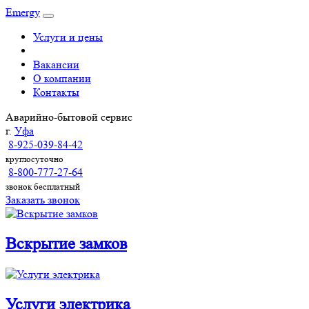
Emergy
Услуги и цены
Вакансии
О компании
Контакты
Аварийно-бытовой сервис
г.
Уфа
8-925-039-84-42
круглосуточно
8-800-777-27-64
звонок бесплатный
Заказать звонок
Вскрытие замков
Услуги электрика