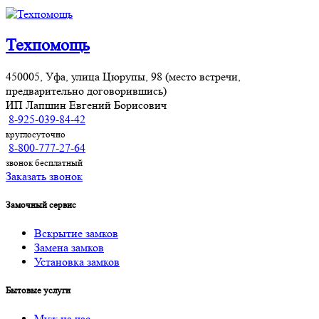
Техпомощь
450005, Уфа, улица Цюрупы, 98 (место встречи,
предварительно договорившись)
ИП Лапшин Евгений Борисович
8-925-039-84-42
круглосуточно
8-800-777-27-64
звонок бесплатный
Заказать звонок
Замочный сервис
Вскрытие замков
Замена замков
Установка замков
Бытовые услуги
Муж на час